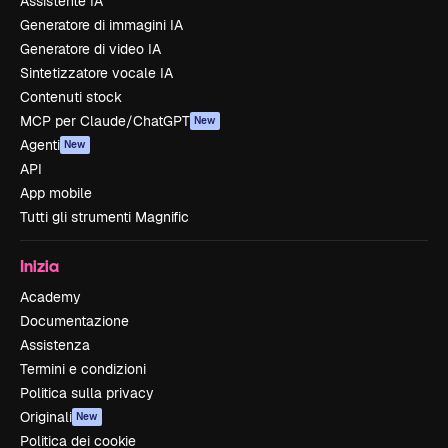
Assistente IA
Generatore di immagini IA
Generatore di video IA
Sintetizzatore vocale IA
Contenuti stock
MCP per Claude/ChatGPT
New
Agenti
New
API
App mobile
Tutti gli strumenti Magnific
Inizia
Academy
Documentazione
Assistenza
Termini e condizioni
Politica sulla privacy
Originali
New
Politica dei cookie