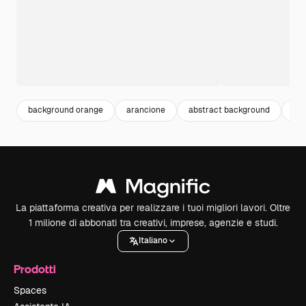
background orange
arancione
abstract background
ge
La piattaforma creativa per realizzare i tuoi migliori lavori. Oltre
1 milione di abbonati tra creativi, imprese, agenzie e studi.
Italiano
Prodotti
Spaces