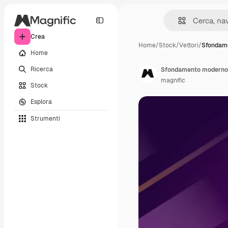
Crea
Home
/
Stock
/
Vettori
/
Sfondam
Home
Ricerca
Sfondamento moderno 
magnific
Stock
Esplora
Strumenti