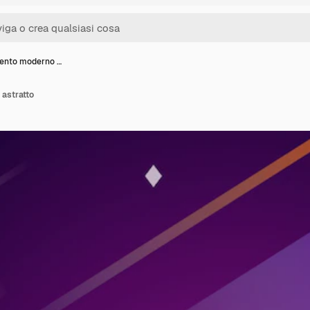
ento moderno …
astratto