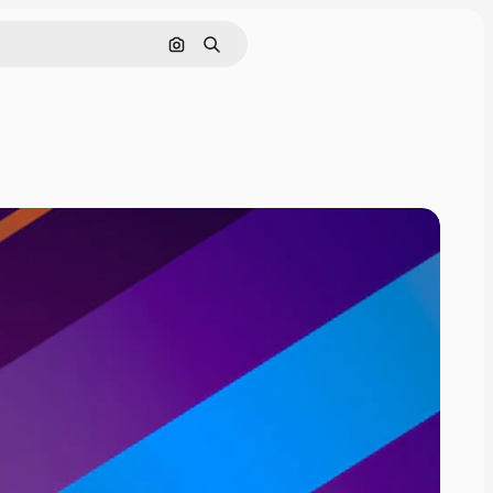
Cerca per immagine
Ricerca