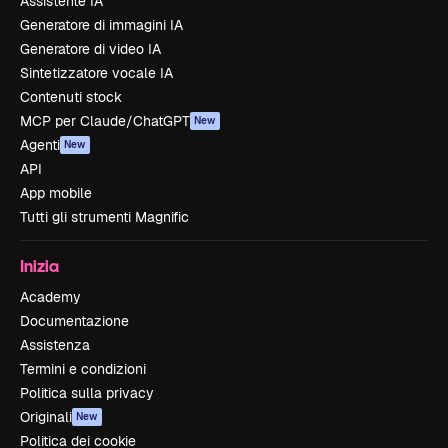
Assistente IA
Generatore di immagini IA
Generatore di video IA
Sintetizzatore vocale IA
Contenuti stock
MCP per Claude/ChatGPT
New
Agenti
New
API
App mobile
Tutti gli strumenti Magnific
Inizia
Academy
Documentazione
Assistenza
Termini e condizioni
Politica sulla privacy
Originali
New
Politica dei cookie