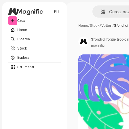
Crea
Home
/
Stock
/
Vettori
/
Sfondi di
Home
Ricerca
Sfondi di foglie tropica
magnific
Stock
Esplora
Strumenti