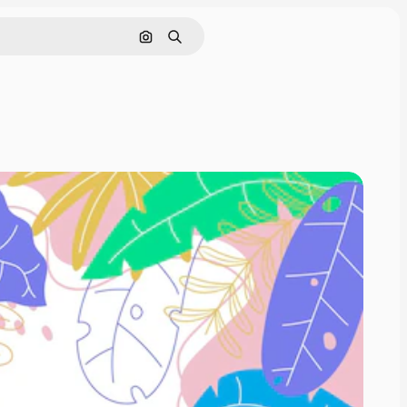
Cerca per immagine
Ricerca