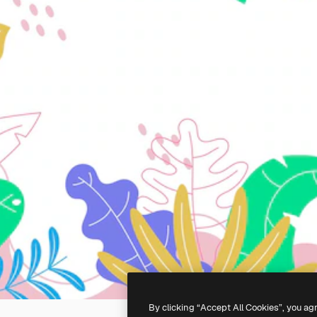
By clicking “Accept All Cookies”, you ag