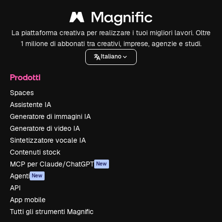
La piattaforma creativa per realizzare i tuoi migliori lavori. Oltre
1 milione di abbonati tra creativi, imprese, agenzie e studi.
Italiano
Prodotti
Spaces
Assistente IA
Generatore di immagini IA
Generatore di video IA
Sintetizzatore vocale IA
Contenuti stock
MCP per Claude/ChatGPT
New
Agenti
New
API
App mobile
Tutti gli strumenti Magnific