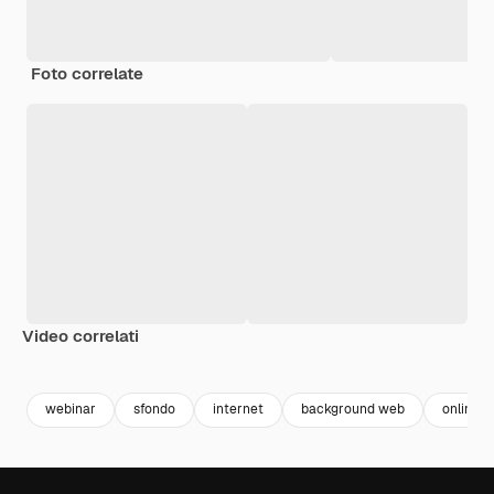
Foto correlate
Video correlati
webinar
sfondo
internet
background web
online