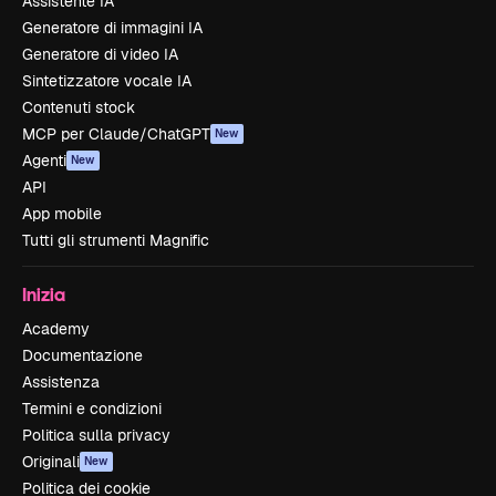
Assistente IA
Generatore di immagini IA
Generatore di video IA
Sintetizzatore vocale IA
Contenuti stock
MCP per Claude/ChatGPT
New
Agenti
New
API
App mobile
Tutti gli strumenti Magnific
Inizia
Academy
Documentazione
Assistenza
Termini e condizioni
Politica sulla privacy
Originali
New
Politica dei cookie