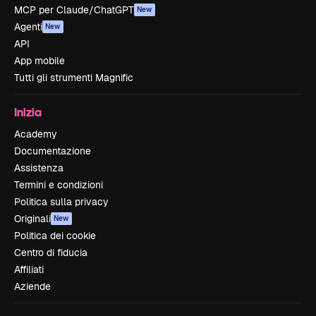
MCP per Claude/ChatGPT
New
Agenti
New
API
App mobile
Tutti gli strumenti Magnific
Inizia
Academy
Documentazione
Assistenza
Termini e condizioni
Politica sulla privacy
Originali
New
Politica dei cookie
Centro di fiducia
Affiliati
Aziende