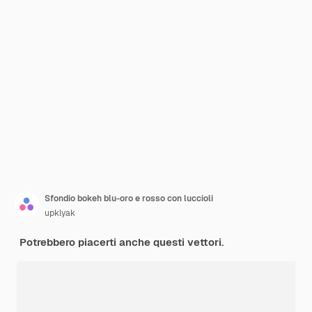
Sfondio bokeh blu-oro e rosso con luccioli
upklyak
Potrebbero piacerti anche questi vettori.