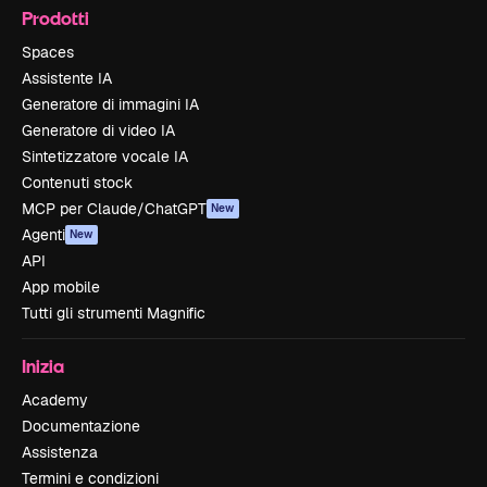
Prodotti
Spaces
Assistente IA
Generatore di immagini IA
Generatore di video IA
Sintetizzatore vocale IA
Contenuti stock
MCP per Claude/ChatGPT
New
Agenti
New
API
App mobile
Tutti gli strumenti Magnific
Inizia
Academy
Documentazione
Assistenza
Termini e condizioni