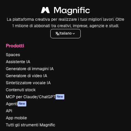
La piattaforma creativa per realizzare i tuoi migliori lavori. Oltre
1 milione di abbonati tra creativi, imprese, agenzie e studi.
Italiano
Prodotti
Spaces
Assistente IA
Generatore di immagini IA
Generatore di video IA
Sintetizzatore vocale IA
Contenuti stock
MCP per Claude/ChatGPT
New
Agenti
New
API
App mobile
Tutti gli strumenti Magnific