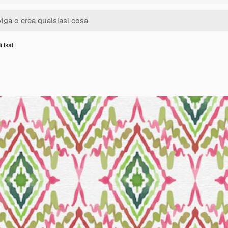
i Ikat