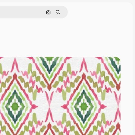
Cerca per immagine
Ricerca