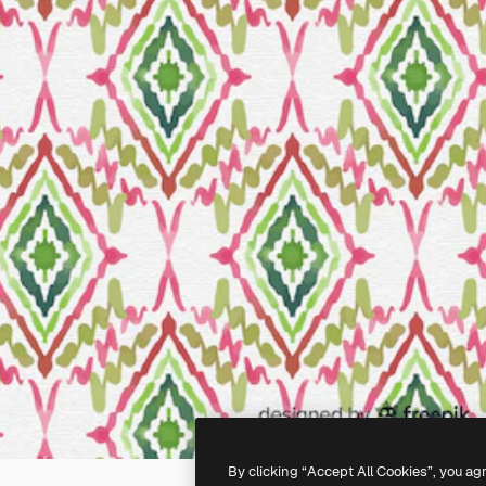
By clicking “Accept All Cookies”, you ag