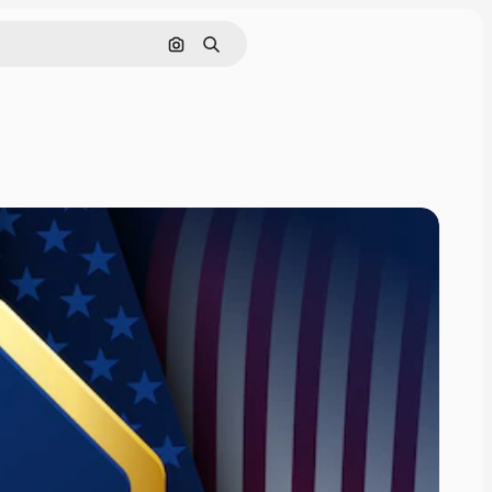
Cerca per immagine
Ricerca