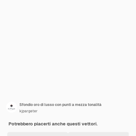
Sfondio oro di lusso con punti a mezza tonalità
kjpargeter
Potrebbero piacerti anche questi vettori.