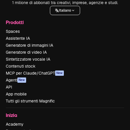
1 milione di abbonati tra creativi, imprese, agenzie e studi.
Italiano
Prodotti
Spaces
Assistente IA
Generatore di immagini IA
Generatore di video IA
Sintetizzatore vocale IA
Contenuti stock
MCP per Claude/ChatGPT
New
Agenti
New
API
App mobile
Tutti gli strumenti Magnific
Inizia
Academy