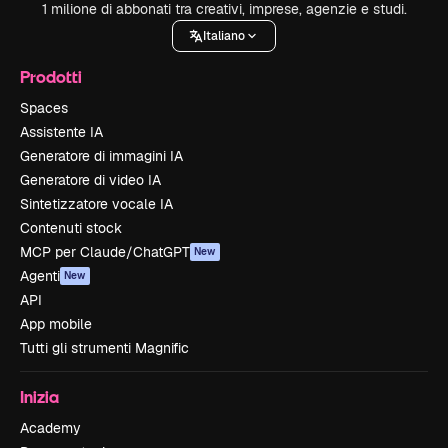
1 milione di abbonati tra creativi, imprese, agenzie e studi.
Italiano
Prodotti
Spaces
Assistente IA
Generatore di immagini IA
Generatore di video IA
Sintetizzatore vocale IA
Contenuti stock
MCP per Claude/ChatGPT
New
Agenti
New
API
App mobile
Tutti gli strumenti Magnific
Inizia
Academy