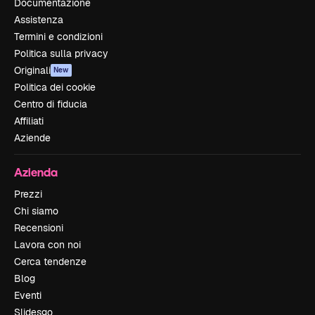
Documentazione
Assistenza
Termini e condizioni
Politica sulla privacy
Originali
New
Politica dei cookie
Centro di fiducia
Affiliati
Aziende
Azienda
Prezzi
Chi siamo
Recensioni
Lavora con noi
Cerca tendenze
Blog
Eventi
Slidesgo