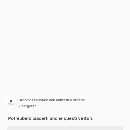
Sfondio realistico con confetti e strisce
kjpargeter
Potrebbero piacerti anche questi vettori.