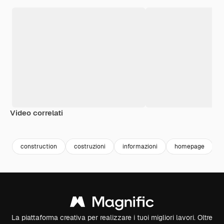
Video correlati
Premium
Premium
Premium
Premium
construction
costruzioni
informazioni
homepage
La piattaforma creativa per realizzare i tuoi migliori lavori. Oltre