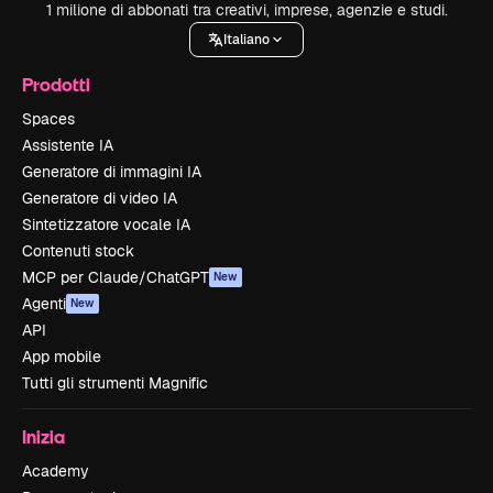
1 milione di abbonati tra creativi, imprese, agenzie e studi.
Italiano
Prodotti
Spaces
Assistente IA
Generatore di immagini IA
Generatore di video IA
Sintetizzatore vocale IA
Contenuti stock
MCP per Claude/ChatGPT
New
Agenti
New
API
App mobile
Tutti gli strumenti Magnific
Inizia
Academy