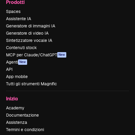
Prodotti
Spaces
Assistente IA
Generatore di immagini IA
Generatore di video IA
Sintetizzatore vocale IA
Contenuti stock
MCP per Claude/ChatGPT
New
Agenti
New
API
App mobile
Tutti gli strumenti Magnific
Inizia
Academy
Documentazione
Assistenza
Termini e condizioni