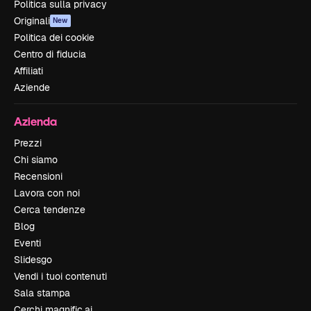
Politica sulla privacy
Originali
New
Politica dei cookie
Centro di fiducia
Affiliati
Aziende
Azienda
Prezzi
Chi siamo
Recensioni
Lavora con noi
Cerca tendenze
Blog
Eventi
Slidesgo
Vendi i tuoi contenuti
Sala stampa
Cerchi magnific.ai