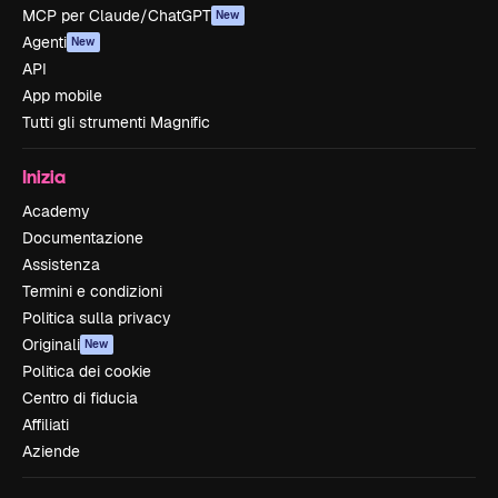
MCP per Claude/ChatGPT
New
Agenti
New
API
App mobile
Tutti gli strumenti Magnific
Inizia
Academy
Documentazione
Assistenza
Termini e condizioni
Politica sulla privacy
Originali
New
Politica dei cookie
Centro di fiducia
Affiliati
Aziende