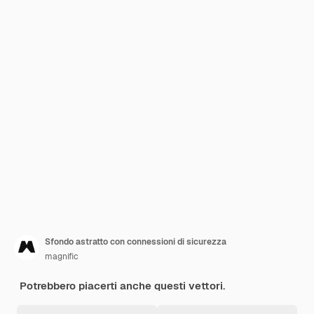
Sfondo astratto con connessioni di sicurezza
magnific
Potrebbero piacerti anche questi vettori.