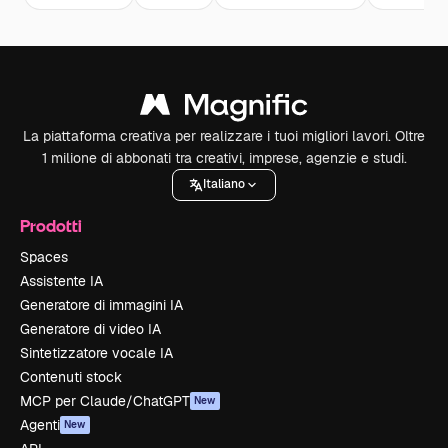
La piattaforma creativa per realizzare i tuoi migliori lavori. Oltre
1 milione di abbonati tra creativi, imprese, agenzie e studi.
Italiano
Prodotti
Spaces
Assistente IA
Generatore di immagini IA
Generatore di video IA
Sintetizzatore vocale IA
Contenuti stock
MCP per Claude/ChatGPT
New
Agenti
New