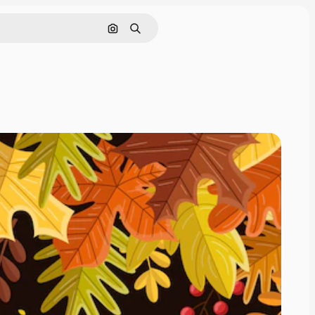
Cerca per immagine
Ricerca