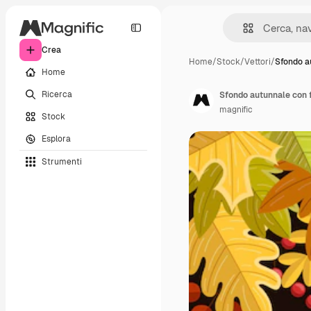
Crea
Home
/
Stock
/
Vettori
/
Sfondo a
Home
Ricerca
Sfondo autunnale con f
magnific
Stock
Esplora
Strumenti