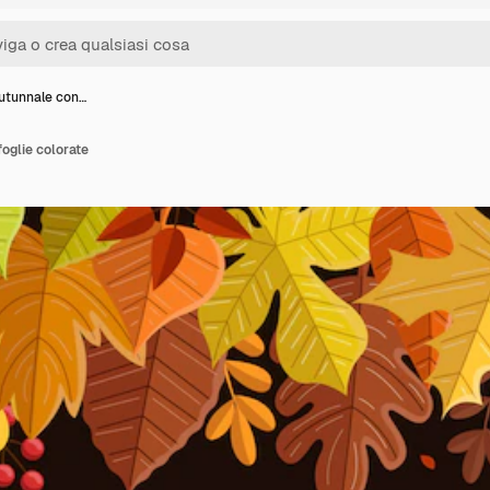
utunnale con…
oglie colorate