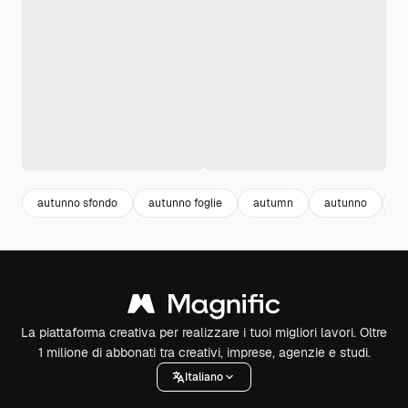
autunno sfondo
autunno foglie
autumn
autunno
a
La piattaforma creativa per realizzare i tuoi migliori lavori. Oltre
1 milione di abbonati tra creativi, imprese, agenzie e studi.
Italiano