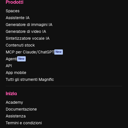
Prodotti
Spaces
Assistente IA
Generatore di immagini IA
Generatore di video IA
Sintetizzatore vocale IA
Contenuti stock
MCP per Claude/ChatGPT
New
Agenti
New
API
App mobile
Tutti gli strumenti Magnific
Inizia
Academy
Documentazione
Assistenza
Termini e condizioni