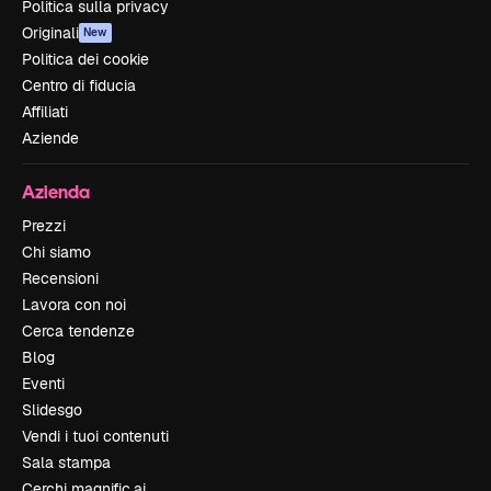
Politica sulla privacy
Originali
New
Politica dei cookie
Centro di fiducia
Affiliati
Aziende
Azienda
Prezzi
Chi siamo
Recensioni
Lavora con noi
Cerca tendenze
Blog
Eventi
Slidesgo
Vendi i tuoi contenuti
Sala stampa
Cerchi magnific.ai