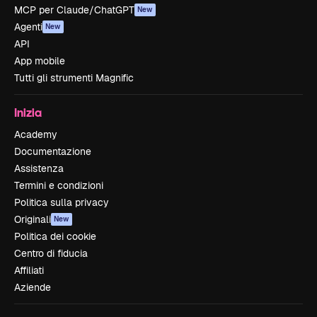
MCP per Claude/ChatGPT
New
Agenti
New
API
App mobile
Tutti gli strumenti Magnific
Inizia
Academy
Documentazione
Assistenza
Termini e condizioni
Politica sulla privacy
Originali
New
Politica dei cookie
Centro di fiducia
Affiliati
Aziende