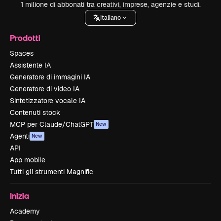
1 milione di abbonati tra creativi, imprese, agenzie e studi.
Italiano
Prodotti
Spaces
Assistente IA
Generatore di immagini IA
Generatore di video IA
Sintetizzatore vocale IA
Contenuti stock
MCP per Claude/ChatGPT
New
Agenti
New
API
App mobile
Tutti gli strumenti Magnific
Inizia
Academy