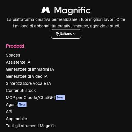
La piattaforma creativa per realizzare i tuoi migliori lavori. Oltre
1 milione di abbonati tra creativi, imprese, agenzie e studi.
Italiano
Prodotti
Spaces
Assistente IA
Generatore di immagini IA
Generatore di video IA
Sintetizzatore vocale IA
Contenuti stock
MCP per Claude/ChatGPT
New
Agenti
New
API
App mobile
Tutti gli strumenti Magnific