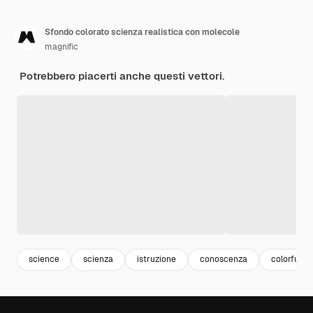
Sfondo colorato scienza realistica con molecole
magnific
Potrebbero piacerti anche questi vettori.
science
scienza
istruzione
conoscenza
colorful