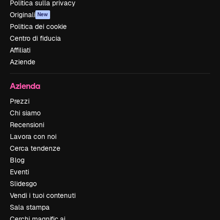
Politica sulla privacy
Originali
New
Politica dei cookie
Centro di fiducia
Affiliati
Aziende
Azienda
Prezzi
Chi siamo
Recensioni
Lavora con noi
Cerca tendenze
Blog
Eventi
Slidesgo
Vendi i tuoi contenuti
Sala stampa
Cerchi magnific.ai