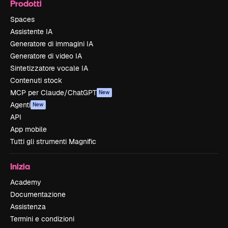
Prodotti
Spaces
Assistente IA
Generatore di immagini IA
Generatore di video IA
Sintetizzatore vocale IA
Contenuti stock
MCP per Claude/ChatGPT
New
Agenti
New
API
App mobile
Tutti gli strumenti Magnific
Inizia
Academy
Documentazione
Assistenza
Termini e condizioni