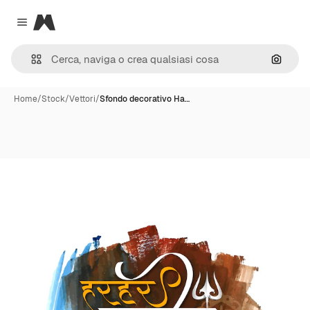
Magnific
Close menu
Cerca 
Home
/
Stock
/
Vettori
/
Sfondo decorativo Ha…