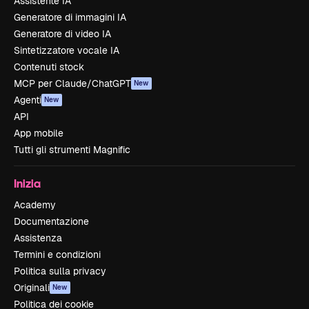
Assistente IA
Generatore di immagini IA
Generatore di video IA
Sintetizzatore vocale IA
Contenuti stock
MCP per Claude/ChatGPT
New
Agenti
New
API
App mobile
Tutti gli strumenti Magnific
Inizia
Academy
Documentazione
Assistenza
Termini e condizioni
Politica sulla privacy
Originali
New
Politica dei cookie