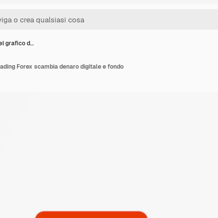
l grafico d…
trading Forex scambia denaro digitale e fondo