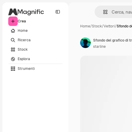
Crea
Home
/
Stock
/
Vettori
/
Sfondo de
Home
Ricerca
Sfondo del grafico di 
starline
Stock
Esplora
Strumenti