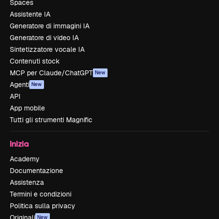
Spaces
Assistente IA
Generatore di immagini IA
Generatore di video IA
Sintetizzatore vocale IA
Contenuti stock
MCP per Claude/ChatGPT
New
Agenti
New
API
App mobile
Tutti gli strumenti Magnific
Inizia
Academy
Documentazione
Assistenza
Termini e condizioni
Politica sulla privacy
Originali
New