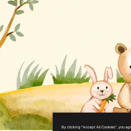
By clicking “Accept All Cookies”, you ag