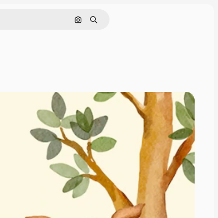
Cerca per immagine
Ricerca