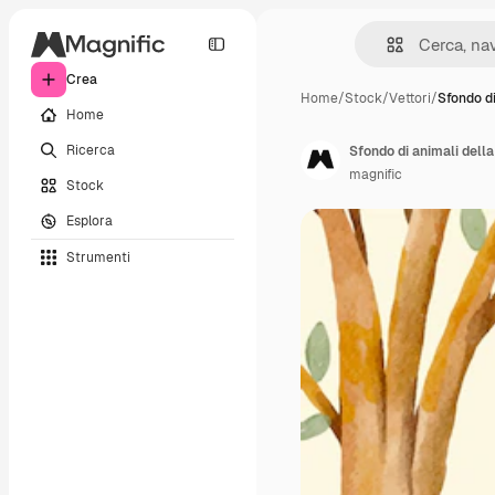
Crea
Home
/
Stock
/
Vettori
/
Sfondo di
Home
Ricerca
Sfondo di animali della
magnific
Stock
Esplora
Strumenti