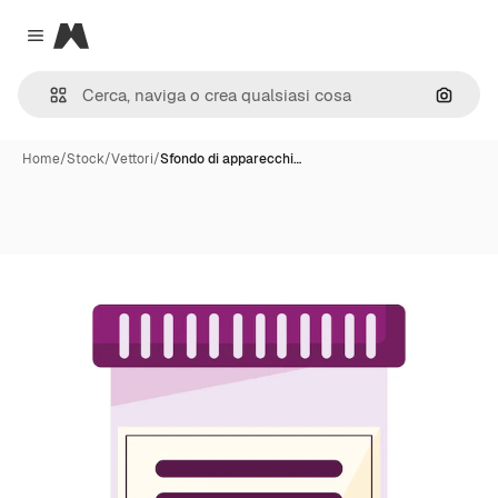
Magnific
Close menu
Cerca 
Home
/
Stock
/
Vettori
/
Sfondo di apparecchi…