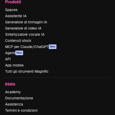
Prodotti
Spaces
Assistente IA
Generatore di immagini IA
Generatore di video IA
Sintetizzatore vocale IA
Contenuti stock
MCP per Claude/ChatGPT
New
Agenti
New
API
App mobile
Tutti gli strumenti Magnific
Inizia
Academy
Documentazione
Assistenza
Termini e condizioni