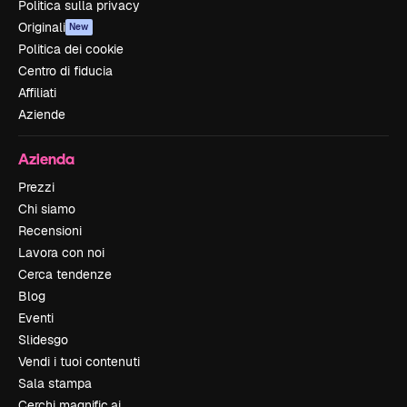
Politica sulla privacy
Originali
New
Politica dei cookie
Centro di fiducia
Affiliati
Aziende
Azienda
Prezzi
Chi siamo
Recensioni
Lavora con noi
Cerca tendenze
Blog
Eventi
Slidesgo
Vendi i tuoi contenuti
Sala stampa
Cerchi magnific.ai