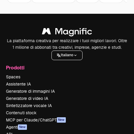
La piattaforma creativa per realizzare i tuoi migliori lavori. Oltre
1 milione di abbonati tra creativi, imprese, agenzie e studi.
Italiano
Prodotti
Spaces
Assistente IA
Generatore di immagini IA
Generatore di video IA
Sintetizzatore vocale IA
Contenuti stock
MCP per Claude/ChatGPT
New
Agenti
New