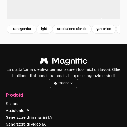
transgender
lgbt
arcobaleno sfondo
gay pride
gay
La piattaforma creativa per realizzare i tuoi migliori lavori. Oltre
1 milione di abbonati tra creativi, imprese, agenzie e studi.
Italiano
Prodotti
Spaces
Assistente IA
Generatore di immagini IA
Generatore di video IA