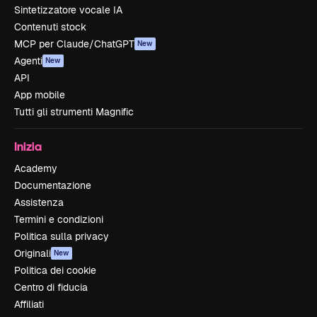
Sintetizzatore vocale IA
Contenuti stock
MCP per Claude/ChatGPT
New
Agenti
New
API
App mobile
Tutti gli strumenti Magnific
Inizia
Academy
Documentazione
Assistenza
Termini e condizioni
Politica sulla privacy
Originali
New
Politica dei cookie
Centro di fiducia
Affiliati