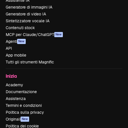
Assistente IA
Generatore di immagini IA
Generatore di video IA
Sintetizzatore vocale IA
Contenuti stock
MCP per Claude/ChatGPT
New
Agenti
New
API
App mobile
Tutti gli strumenti Magnific
Inizia
Academy
Documentazione
Assistenza
Termini e condizioni
Politica sulla privacy
Originali
New
Politica dei cookie