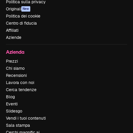
Politica sulla privacy
Originali
New
Politica dei cookie
Centro di fiducia
Affiliati
Aziende
Azienda
Prezzi
Chi siamo
Recensioni
Lavora con noi
Cerca tendenze
Blog
Eventi
Slidesgo
Vendi i tuoi contenuti
Sala stampa
Cerchi magnific.ai