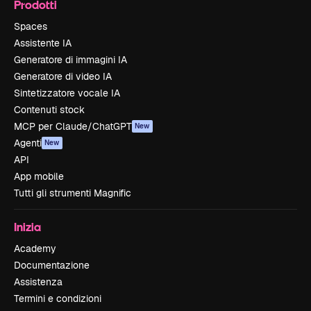
Prodotti
Spaces
Assistente IA
Generatore di immagini IA
Generatore di video IA
Sintetizzatore vocale IA
Contenuti stock
MCP per Claude/ChatGPT
New
Agenti
New
API
App mobile
Tutti gli strumenti Magnific
Inizia
Academy
Documentazione
Assistenza
Termini e condizioni