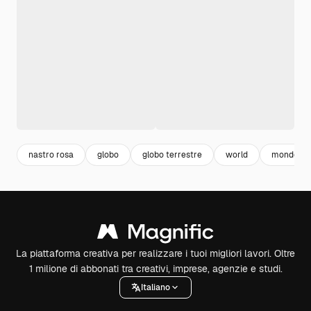
nastro rosa
globo
globo terrestre
world
mondo
La piattaforma creativa per realizzare i tuoi migliori lavori. Oltre
1 milione di abbonati tra creativi, imprese, agenzie e studi.
Italiano