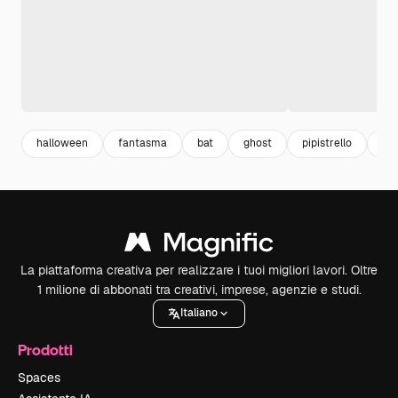
halloween
fantasma
bat
ghost
pipistrello
pu
La piattaforma creativa per realizzare i tuoi migliori lavori. Oltre
1 milione di abbonati tra creativi, imprese, agenzie e studi.
Italiano
Prodotti
Spaces