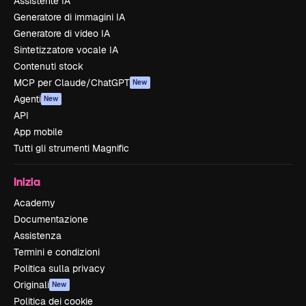
Assistente IA
Generatore di immagini IA
Generatore di video IA
Sintetizzatore vocale IA
Contenuti stock
MCP per Claude/ChatGPT
New
Agenti
New
API
App mobile
Tutti gli strumenti Magnific
Inizia
Academy
Documentazione
Assistenza
Termini e condizioni
Politica sulla privacy
Originali
New
Politica dei cookie