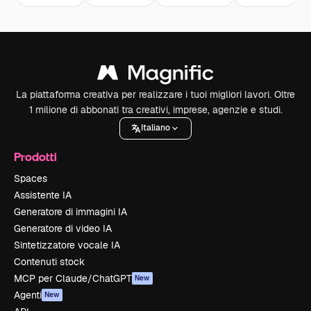
La piattaforma creativa per realizzare i tuoi migliori lavori. Oltre
1 milione di abbonati tra creativi, imprese, agenzie e studi.
Italiano
Prodotti
Spaces
Assistente IA
Generatore di immagini IA
Generatore di video IA
Sintetizzatore vocale IA
Contenuti stock
MCP per Claude/ChatGPT
New
Agenti
New