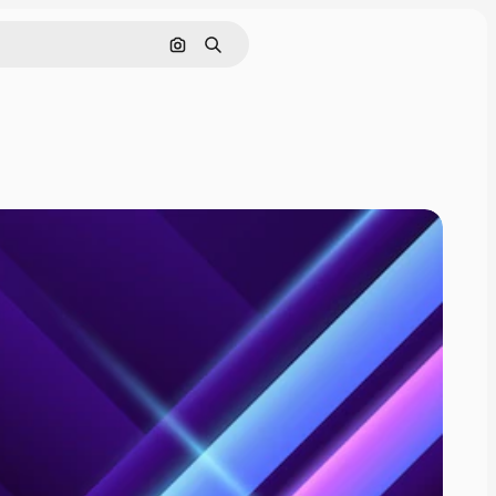
Cerca per immagine
Ricerca