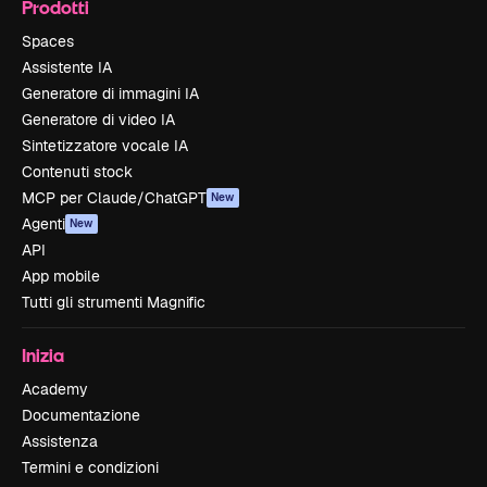
Prodotti
Spaces
Assistente IA
Generatore di immagini IA
Generatore di video IA
Sintetizzatore vocale IA
Contenuti stock
MCP per Claude/ChatGPT
New
Agenti
New
API
App mobile
Tutti gli strumenti Magnific
Inizia
Academy
Documentazione
Assistenza
Termini e condizioni