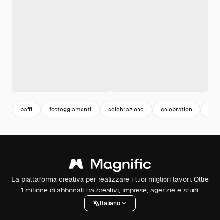
baffi
festeggiamenti
celebrazione
celebration
sim
La piattaforma creativa per realizzare i tuoi migliori lavori. Oltre
1 milione di abbonati tra creativi, imprese, agenzie e studi.
Italiano