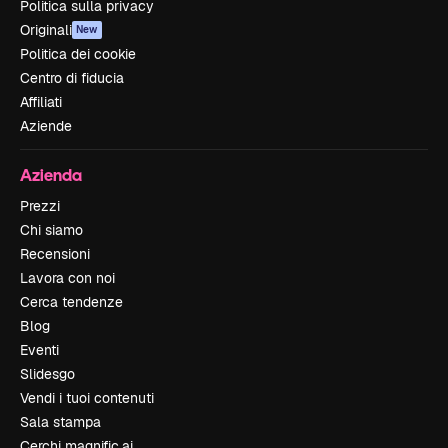
Politica sulla privacy
Originali
New
Politica dei cookie
Centro di fiducia
Affiliati
Aziende
Azienda
Prezzi
Chi siamo
Recensioni
Lavora con noi
Cerca tendenze
Blog
Eventi
Slidesgo
Vendi i tuoi contenuti
Sala stampa
Cerchi magnific.ai