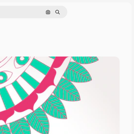
Cerca per immagine
Ricerca