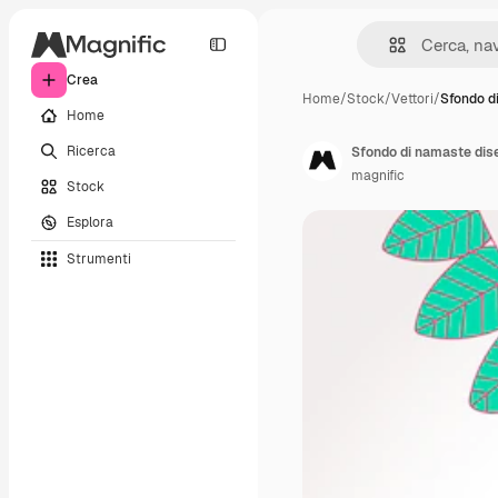
Crea
Home
/
Stock
/
Vettori
/
Sfondo d
Home
Ricerca
Sfondo di namaste di
magnific
Stock
Esplora
Strumenti