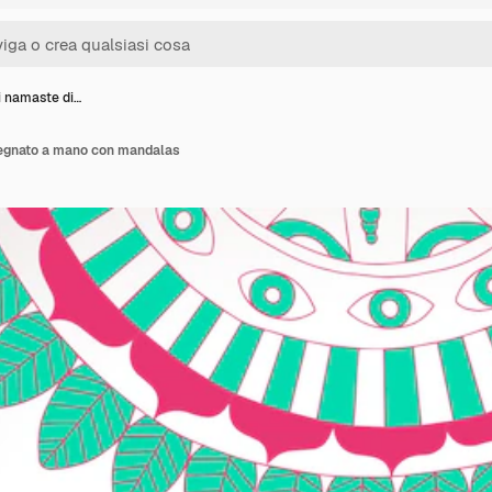
i namaste di…
segnato a mano con mandalas