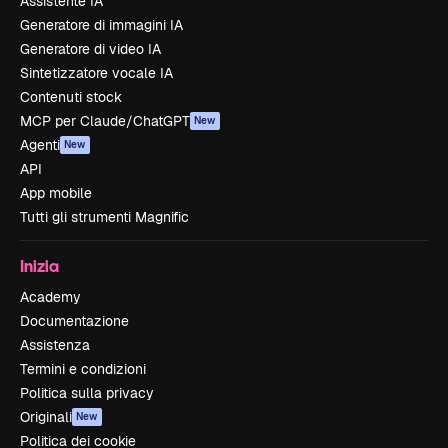
Assistente IA
Generatore di immagini IA
Generatore di video IA
Sintetizzatore vocale IA
Contenuti stock
MCP per Claude/ChatGPT
New
Agenti
New
API
App mobile
Tutti gli strumenti Magnific
Inizia
Academy
Documentazione
Assistenza
Termini e condizioni
Politica sulla privacy
Originali
New
Politica dei cookie