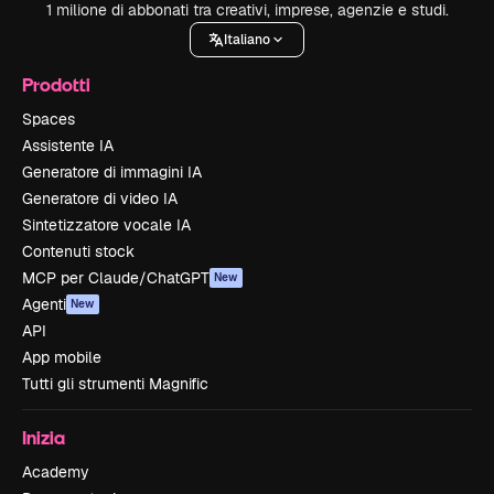
1 milione di abbonati tra creativi, imprese, agenzie e studi.
Italiano
Prodotti
Spaces
Assistente IA
Generatore di immagini IA
Generatore di video IA
Sintetizzatore vocale IA
Contenuti stock
MCP per Claude/ChatGPT
New
Agenti
New
API
App mobile
Tutti gli strumenti Magnific
Inizia
Academy