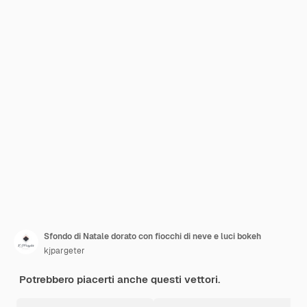
Sfondo di Natale dorato con fiocchi di neve e luci bokeh
kjpargeter
Potrebbero piacerti anche questi vettori.