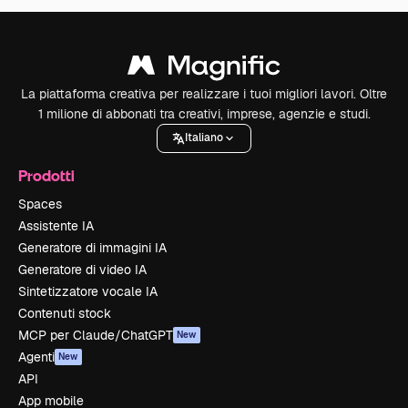
La piattaforma creativa per realizzare i tuoi migliori lavori. Oltre
1 milione di abbonati tra creativi, imprese, agenzie e studi.
Italiano
Prodotti
Spaces
Assistente IA
Generatore di immagini IA
Generatore di video IA
Sintetizzatore vocale IA
Contenuti stock
MCP per Claude/ChatGPT
New
Agenti
New
API
App mobile