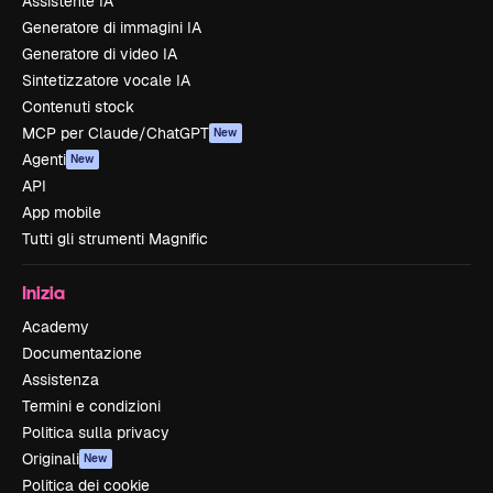
Assistente IA
Generatore di immagini IA
Generatore di video IA
Sintetizzatore vocale IA
Contenuti stock
MCP per Claude/ChatGPT
New
Agenti
New
API
App mobile
Tutti gli strumenti Magnific
Inizia
Academy
Documentazione
Assistenza
Termini e condizioni
Politica sulla privacy
Originali
New
Politica dei cookie