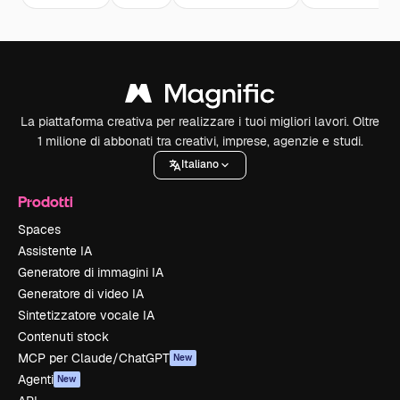
La piattaforma creativa per realizzare i tuoi migliori lavori. Oltre
1 milione di abbonati tra creativi, imprese, agenzie e studi.
Italiano
Prodotti
Spaces
Assistente IA
Generatore di immagini IA
Generatore di video IA
Sintetizzatore vocale IA
Contenuti stock
MCP per Claude/ChatGPT
New
Agenti
New