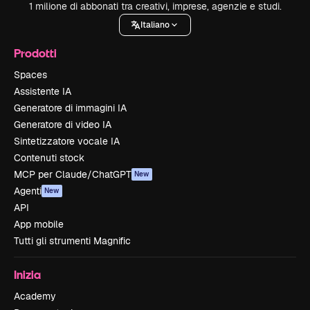
1 milione di abbonati tra creativi, imprese, agenzie e studi.
Italiano
Prodotti
Spaces
Assistente IA
Generatore di immagini IA
Generatore di video IA
Sintetizzatore vocale IA
Contenuti stock
MCP per Claude/ChatGPT
New
Agenti
New
API
App mobile
Tutti gli strumenti Magnific
Inizia
Academy