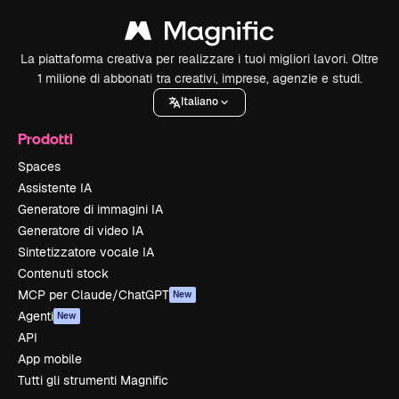
La piattaforma creativa per realizzare i tuoi migliori lavori. Oltre
1 milione di abbonati tra creativi, imprese, agenzie e studi.
Italiano
Prodotti
Spaces
Assistente IA
Generatore di immagini IA
Generatore di video IA
Sintetizzatore vocale IA
Contenuti stock
MCP per Claude/ChatGPT
New
Agenti
New
API
App mobile
Tutti gli strumenti Magnific