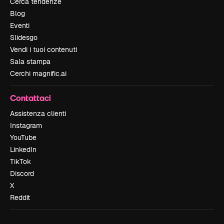
Cerca tendenze
Blog
Eventi
Slidesgo
Vendi i tuoi contenuti
Sala stampa
Cerchi magnific.ai
Contattaci
Assistenza clienti
Instagram
YouTube
LinkedIn
TikTok
Discord
X
Reddit