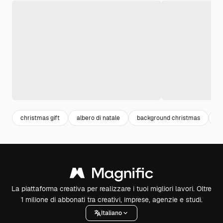
christmas gift
albero di natale
background christmas
c
La piattaforma creativa per realizzare i tuoi migliori lavori. Oltre
1 milione di abbonati tra creativi, imprese, agenzie e studi.
Italiano