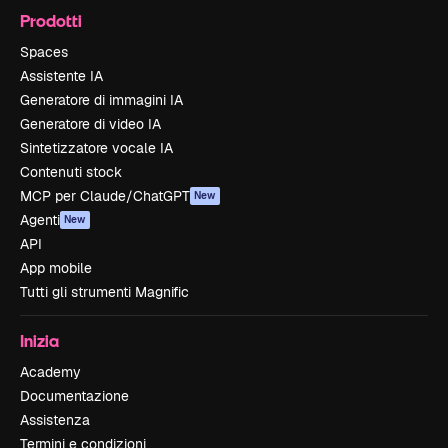
Prodotti
Spaces
Assistente IA
Generatore di immagini IA
Generatore di video IA
Sintetizzatore vocale IA
Contenuti stock
MCP per Claude/ChatGPT
New
Agenti
New
API
App mobile
Tutti gli strumenti Magnific
Inizia
Academy
Documentazione
Assistenza
Termini e condizioni