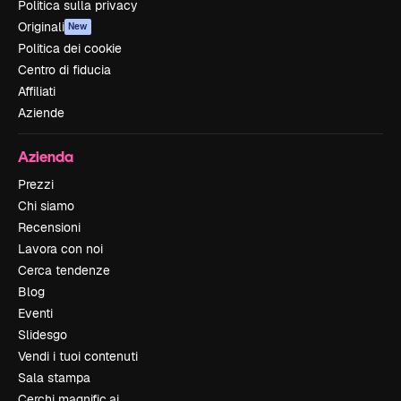
Politica sulla privacy
Originali
New
Politica dei cookie
Centro di fiducia
Affiliati
Aziende
Azienda
Prezzi
Chi siamo
Recensioni
Lavora con noi
Cerca tendenze
Blog
Eventi
Slidesgo
Vendi i tuoi contenuti
Sala stampa
Cerchi magnific.ai