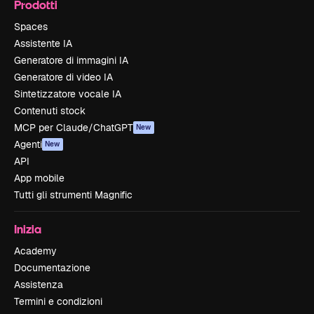
Prodotti
Spaces
Assistente IA
Generatore di immagini IA
Generatore di video IA
Sintetizzatore vocale IA
Contenuti stock
MCP per Claude/ChatGPT
New
Agenti
New
API
App mobile
Tutti gli strumenti Magnific
Inizia
Academy
Documentazione
Assistenza
Termini e condizioni