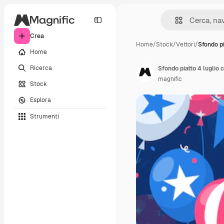
Crea
Home
/
Stock
/
Vettori
/
Sfondo pi
Home
Ricerca
Sfondo piatto 4 luglio 
magnific
Stock
Esplora
Strumenti