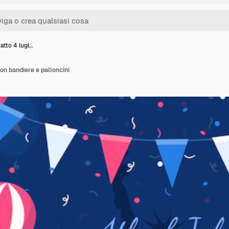
atto 4 lugl…
con bandiere e palloncini