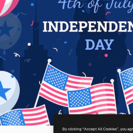
By clicking “Accept All Cookies”, you ag