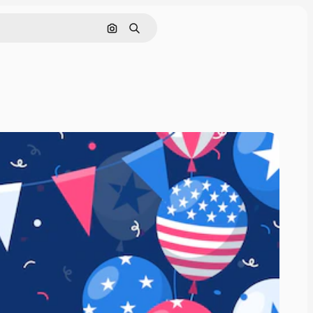
Cerca per immagine
Ricerca