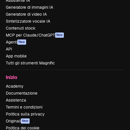
Assistente IA
Generatore di immagini IA
Generatore di video IA
Sintetizzatore vocale IA
Contenuti stock
MCP per Claude/ChatGPT
New
Agenti
New
API
App mobile
Tutti gli strumenti Magnific
Inizia
Academy
Documentazione
Assistenza
Termini e condizioni
Politica sulla privacy
Originali
New
Politica dei cookie