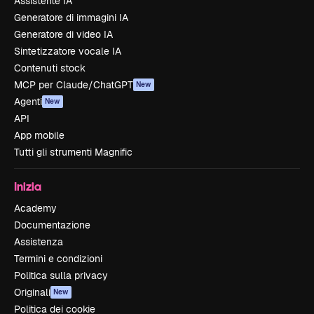
Assistente IA
Generatore di immagini IA
Generatore di video IA
Sintetizzatore vocale IA
Contenuti stock
MCP per Claude/ChatGPT
New
Agenti
New
API
App mobile
Tutti gli strumenti Magnific
Inizia
Academy
Documentazione
Assistenza
Termini e condizioni
Politica sulla privacy
Originali
New
Politica dei cookie