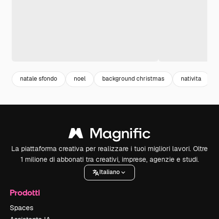
natale sfondo
noel
background christmas
nativita
La piattaforma creativa per realizzare i tuoi migliori lavori. Oltre
1 milione di abbonati tra creativi, imprese, agenzie e studi.
Italiano
Prodotti
Spaces