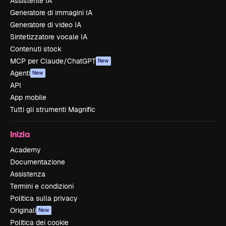
Assistente IA
Generatore di immagini IA
Generatore di video IA
Sintetizzatore vocale IA
Contenuti stock
MCP per Claude/ChatGPT
New
Agenti
New
API
App mobile
Tutti gli strumenti Magnific
Inizia
Academy
Documentazione
Assistenza
Termini e condizioni
Politica sulla privacy
Originali
New
Politica dei cookie